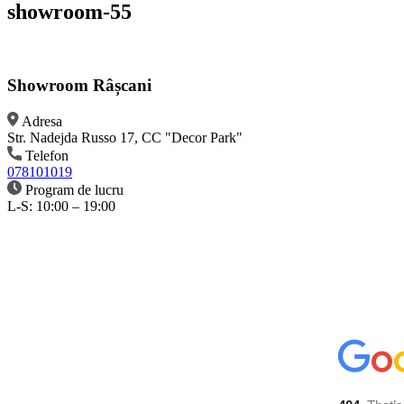
showroom-55
Showroom Râșcani
Adresa
Str. Nadejda Russo 17, CC "Decor Park"
Telefon
078101019
Program de lucru
L-S: 10:00 – 19:00