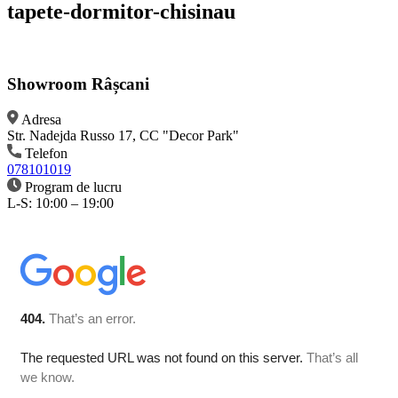
tapete-dormitor-chisinau
Showroom Râșcani
Adresa
Str. Nadejda Russo 17, CC "Decor Park"
Telefon
078101019
Program de lucru
L-S: 10:00 – 19:00