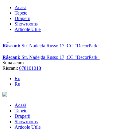
Acasă
Tapete
Draperii
Showrooms
Articole Utile
Râșcani:
Str. Nadejda Russo 17, CC "DecorPark"
Râșcani:
Str. Nadejda Russo 17, CC "DecorPark"
Suna acum
Riscani:
078101018
Ro
Ru
Acasă
Tapete
Draperii
Showrooms
Articole Utile