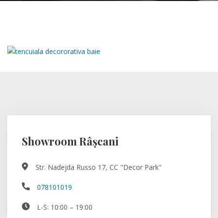
Showroom Râșcani
Str. Nadejda Russo 17, CC "Decor Park"
078101019
L-S: 10:00 – 19:00