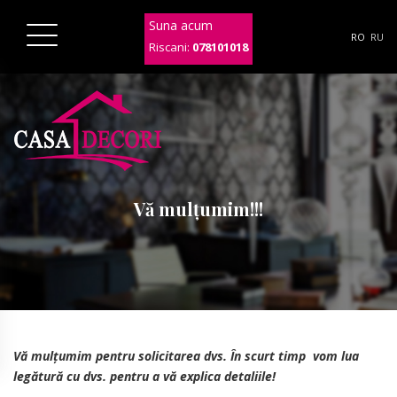
Suna acum
RO
RU
Riscani:
078101018
Vă mulțumim!!!
Vă mulțumim pentru solicitarea dvs. În scurt timp vom lua
legătură cu dvs. pentru a vă explica detaliile!