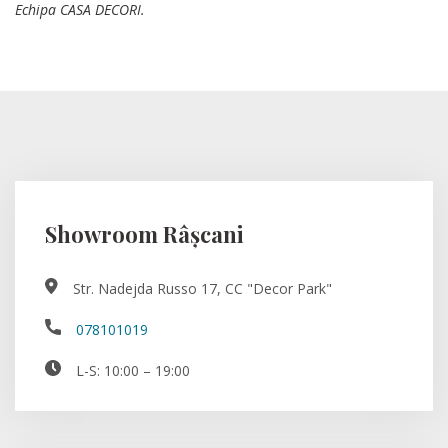
Echipa CASA DECORI.
Showroom Râșcani
Str. Nadejda Russo 17, CC "Decor Park"
078101019
L-S: 10:00 – 19:00